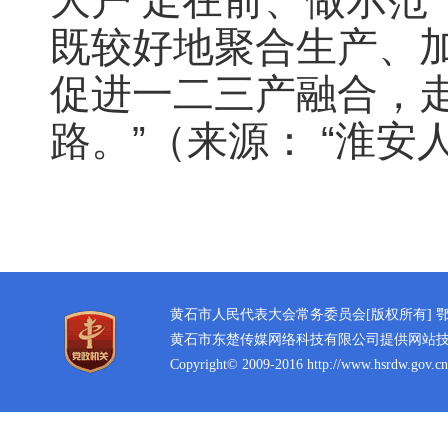
大户‘走在前、做示范
既较好地聚合生产、
促进一二三产融合，
路。”（来源： “淮安
黄石市人民代表大会常务委员会[版权所有]
鄂
黄石市东楚传媒网络科技有限公司提供网站
Copyright© 2009-2016 http://www.hsrdw.gov.cn 