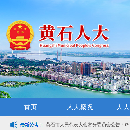
黄石市人民代表大会常务委员会公告(2026
关于征集立法工作规划（2027年—2031
关于征求《黄石市停车场建设管理条例 
公开征集“扩大内需大力提振消费”社会
黄石市人民代表大会常务委员会公告 202
首页
人大概况
人大
黄石市人民代表大会常务委员会公告 202
黄石市人民代表大会常务委员会公告(2026