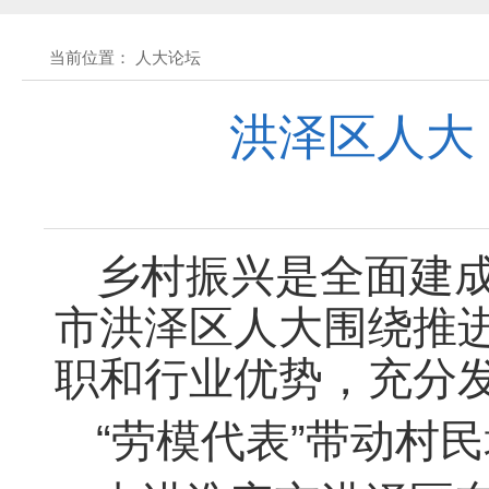
关于征集立法工作规划（2027年—2031
当前位置： 人大论坛
关于征求《黄石市停车场建设管理条例 
洪泽区人大
公开征集“扩大内需大力提振消费”社会
黄石市人民代表大会常务委员会公告 202
乡村振兴是全面建
市洪泽区人大围绕推
黄石市人民代表大会常务委员会公告 202
职和行业优势，充分
“劳模代表”带动村