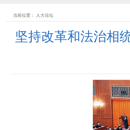
关于征集立法工作规划（2027年—2031
当前位置： 人大论坛
关于征求《黄石市停车场建设管理条例 
坚持改革和法治相统
公开征集“扩大内需大力提振消费”社会
黄石市人民代表大会常务委员会公告 202
黄石市人民代表大会常务委员会公告 202
黄石市人民代表大会常务委员会公告(2026
关于征集立法工作规划（2027年—2031