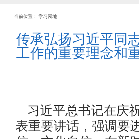
黄石市人民代表大会常务委员会公告(2026
当前位置： 学习园地
关于征集立法工作规划（2027年—2031
传承弘扬习近平同志
工作的重要理念和重
关于征求《黄石市停车场建设管理条例 
公开征集“扩大内需大力提振消费”社会
黄石市人民代表大会常务委员会公告 202
习近平总书记在庆祝
黄石市人民代表大会常务委员会公告 202
表重要讲话，强调要