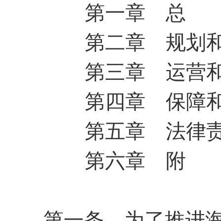
第一章 总
公开征集“扩大内需大力提振消费”社会
第二章 规划
黄石市人民代表大会常务委员会公告 202
第三章 运营
黄石市人民代表大会常务委员会公告 202
第四章 保障
第五章 法律
第六章 附
第一条
为了推进海