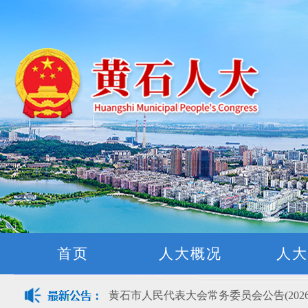
首页
人大概况
人大
黄石市人民代表大会常务委员会公告(2026
关于征集立法工作规划（2027年—2031