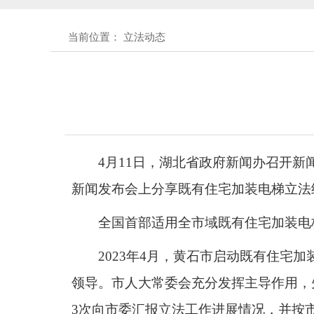
黄石市人民代表大会常务委员会公告 
当前位置： 立法动态
黄石市人民代表大会常务委员会公告(
关于征集立法工作规划（2027年—
4月11日，湖北省政府新闻办召开
关于征求《黄石市停车场建设管理
新闻发布会上分享既有住宅加装电梯立法
公开征集“扩大内需大力提振消费
全国首部适用全市域既有住宅加装电
黄石市人民代表大会常务委员会公告 
2023年4月，黄石市启动既有住
领导。市人大常委会充分发挥主导作用，
黄石市人民代表大会常务委员会公告 
3次向市委汇报立法工作进展情况，并按