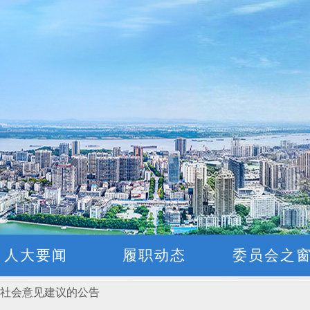
2026年第4号)
2031年）和2027年立法计划建议项目的公告
条例 （草案三审稿）》意见、建议的公告
人大要闻
履职动态
委员会之
”社会意见建议的公告
2026年第3号