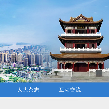
窗
人大杂志
互动交流