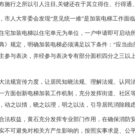
布施行之所以引人注目,关键还在于其立得住、行得通
，市人大常委会发现“意见统一难”是加装电梯工作面
住宅加装电梯以住宅单元为单位，一户申请即可启动
典》规定，明确加装电梯必须满足以下条件：“应当由
主参与表决，并经参与表决专有部分面积四分之三以
大法规宣传力度，让居民知晓法规、理解法规、认同
一方面创新电梯加装工作机制，充分发挥街道、社区
，动之以情，晓之以理，明之以法，引导居民消除顾
合法权益，黄石充分发挥专业部门作用，在确保消防
实不可避免对相关方产生影响的，按照实事求是、公