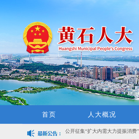
黄石市人民代表大会常务委员会公告(
关于征集立法工作规划（2027年—
关于征求《黄石市停车场建设管理
首页
人大概况
公开征集“扩大内需大力提振消费
黄石市人民代表大会常务委员会公告 