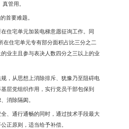
、真管用。
临的首要难题。
所在住宅单元加装电梯意愿征询工作。同
所在住宅单元专有部分面积占比三分之二
上的业主且参与表决人数四分之三以上的业
法规，从思想上消除排斥、犹豫乃至阻碍电
等基层党组织作用，实行党员干部包保到
虑、消除隔阂。
安全、通行通畅的同时，通过技术手段最大
平公正原则，适当给予补偿。