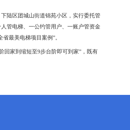
，下陆区团城山街道锦苑小区，实行委托管
个人管电梯、一公约管用户、一账户管资金
全省最美电梯项目案例”。
步台阶回家到缩短至9步台阶即可到家”，既有