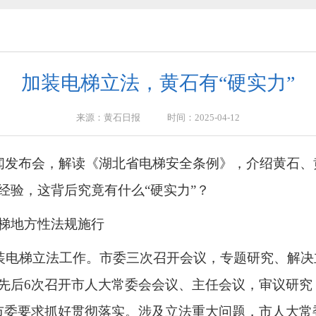
2026年第2号
2026年第4号)
加装电梯立法，黄石有“硬实力”
2031年）和2027年立法计划建议项目的公告
来源：黄石日报 时间：2025-04-12
新闻发布会，解读《湖北省电梯安全条例》，介绍黄石
条例 （草案三审稿）》意见、建议的公告
经验，这背后究竟有什么“硬实力”？
”社会意见建议的公告
梯地方性法规施行
2026年第3号
宅加装电梯立法工作。市委三次召开会议，专题研究、解
先后6次召开市人大常委会会议、主任会议，审议研究
2026年第2号
市委要求抓好贯彻落实。涉及立法重大问题，市人大常