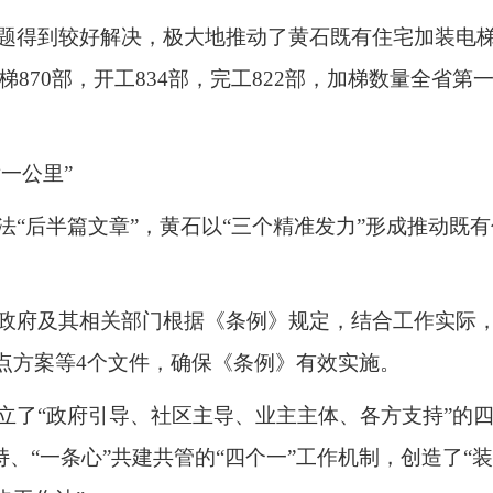
题得到较好解决，极大地推动了黄石既有住宅加装电
梯870部，开工834部，完工822部，加梯数量全省
一公里”
法“后半篇文章”，黄石以“三个精准发力”形成推动既
政府及其相关部门根据《条例》规定，结合工作实际
点方案等4个文件，确保《条例》有效实施。
立了“政府引导、社区主导、业主主体、各方支持”的四
支持、“一条心”共建共管的“四个一”工作机制，创造了