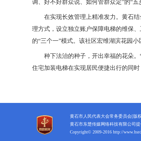
调、好不好群众说、如何管群众定”的“五
在实现长效管理上精准发力。黄石结
理方式，设立独立账户保障电梯的维保、
的“三个一”模式。该社区宏维湖滨花园小
种下法治的种子，开出幸福的花朵。“从
住宅加装电梯在实现居民便捷出行的同时
黄石市人民代表大会常务委员会[版
黄石市东楚传媒网络科技有限公司提
Copyright© 2009-2016 http://www.hsrd