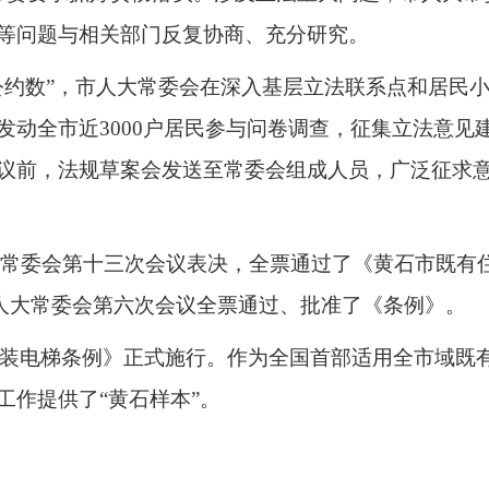
等问题与相关部门反复协商、充分研究。
公约数”，市人大常委会在深入基层立法联系点和居民
发动全市近3000户居民参与问卷调查，征集立法意见
议前，法规草案会发送至常委会组成人员，广泛征求
届人大常委会第十三次会议表决，全票通过了《黄石市既
四届人大常委会第六次会议全票通过、批准了《条例》。
宅加装电梯条例》正式施行。作为全国首部适用全市域
工作提供了“黄石样本”。