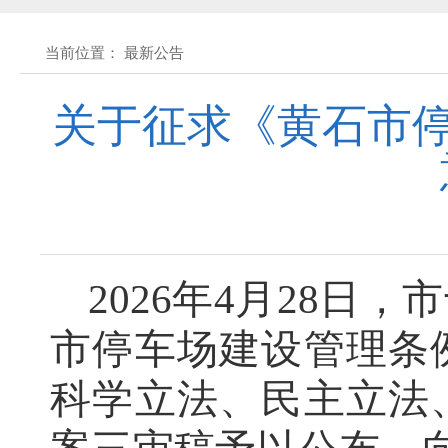
黄石市人民代表大会常务委员会公告(2026
当前位置： 最新公告
关于征集立法工作规划（2027年—2031
关于征求《黄石市停
关于征求《黄石市停车场建设管理条例 
公开征集“扩大内需大力提振消费”社会
2026年4月28
黄石市人民代表大会常务委员会公告 202
市停车场建设管理条
黄石市人民代表大会常务委员会公告 202
科学立法、民主立法