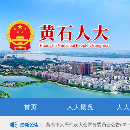
首页
人大概况
人大
黄石市人民代表大会常务委员会公告(2026
关于征集立法工作规划（2027年—2031