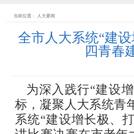
关于征求《黄石市停车场建设管理条例 
当前位置： 人大要闻
公开征集“扩大内需大力提振消费”社会
全市人大系统“建设
四青春
黄石市人民代表大会常务委员会公告 202
黄石市人民代表大会常务委员会公告 202
为深入践行“建设
黄石市人民代表大会常务委员会公告(2026
标，凝聚人大系统青年
关于征集立法工作规划（2027年—2031
系统“建设增长极、
关于征求《黄石市停车场建设管理条例 