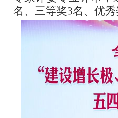
名、三等奖3名、优秀