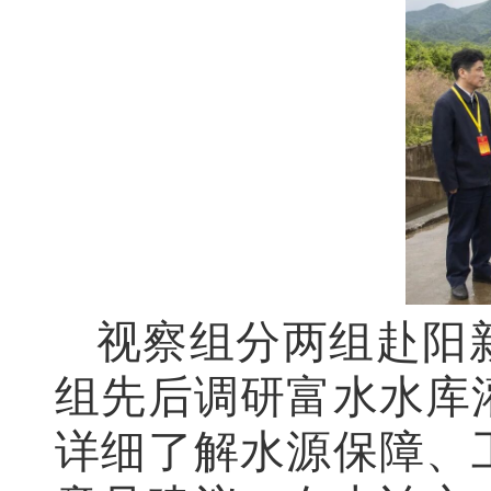
视察组分两组赴阳
组先后调研富水水库
详细了解水源保障、