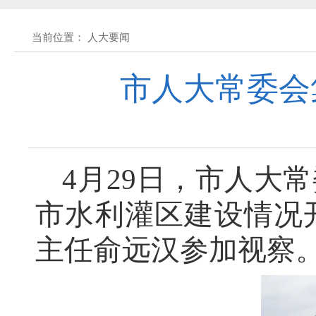
黄石市人民代表大会常务委员会公告 202
当前位置： 人大要闻
黄石市人民代表大会常务委员会公告(2026
市人大常委会
关于征集立法工作规划（2027年—2031
关于征求《黄石市停车场建设管理条例 
4月29日，市人大
市水利灌区建设情况
公开征集“扩大内需大力提振消费”社会
主任俞远汉参加视察
黄石市人民代表大会常务委员会公告 202
黄石市人民代表大会常务委员会公告 202