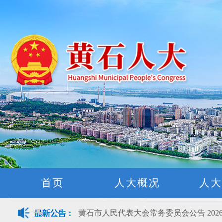
黄石市人民代表大会常务委员会公告(2026
关于征集立法工作规划（2027年—2031
关于征求《黄石市停车场建设管理条例 
首页
人大概况
人大
公开征集“扩大内需大力提振消费”社会
黄石市人民代表大会常务委员会公告 202