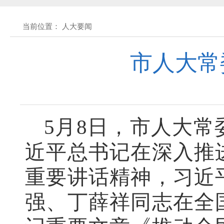
黄石市人民代表大会常务委员会公告 202
当前位置： 人大要闻
市人大常
黄石市人民代表大会常务委员会公告(2026
关于征集立法工作规划（2027年—2031
关于征求《黄石市停车场建设管理条例 
5月8日，市人大
近平总书记在深入推
公开征集“扩大内需大力提振消费”社会
重要讲话精神，习近
黄石市人民代表大会常务委员会公告 202
强、丁薛祥同志在全
黄石市人民代表大会常务委员会公告 202