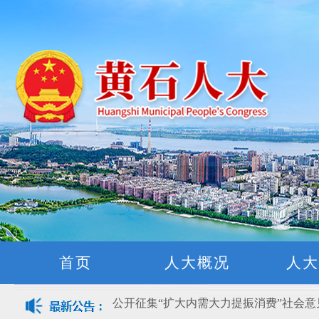
黄石市人民代表大会常务委员会公告(2026
关于征集立法工作规划（2027年—2031
关于征求《黄石市停车场建设管理条例 
首页
人大概况
人大
公开征集“扩大内需大力提振消费”社会
黄石市人民代表大会常务委员会公告 202