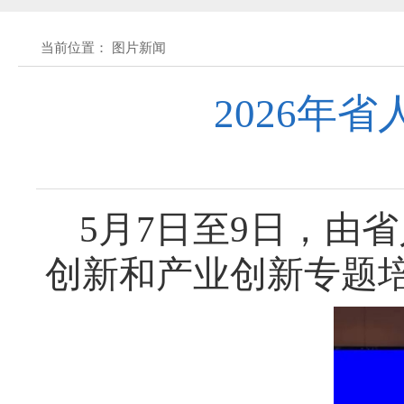
黄石市人民代表大会常务委员会公告(2026
当前位置： 图片新闻
关于征集立法工作规划（2027年—2031
2026年
关于征求《黄石市停车场建设管理条例 
公开征集“扩大内需大力提振消费”社会
5月7日至9日，由
创新和产业创新专题
黄石市人民代表大会常务委员会公告 202
黄石市人民代表大会常务委员会公告 202