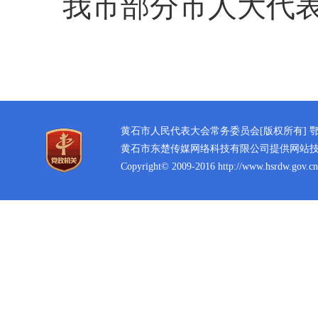
我市部分市人大代
黄石市人民代表大会常务委员会[版权所有]
鄂
黄石市东楚传媒网络科技有限公司提供网站
Copyright© 2009-2016 http://www.hsrdw.gov.cn 