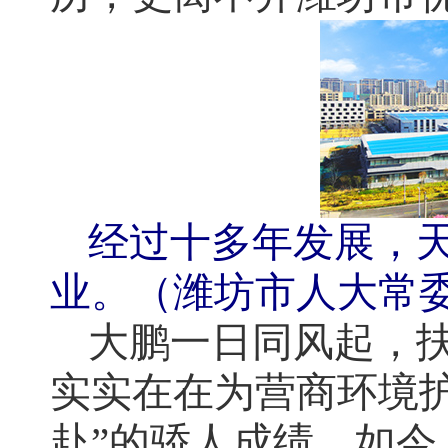
经过十多年发展，
业。（潍坊市人大常
大鹏一日同风起，
实实在在为营商环境
赴”的骄人成绩。如今