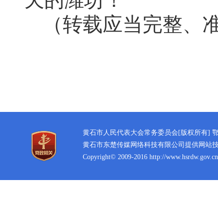
天的潍坊！
（转载应当完整、
黄石市人民代表大会常务委员会[版权所有]
鄂
黄石市东楚传媒网络科技有限公司提供网站
Copyright© 2009-2016 http://www.hsrdw.gov.cn 