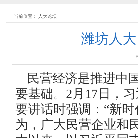
关于征求《黄石市停车场建设管理条例 
当前位置： 人大论坛
公开征集“扩大内需大力提振消费”社会
潍坊人大
黄石市人民代表大会常务委员会公告 202
黄石市人民代表大会常务委员会公告 202
民营经济是推进中
要基础。2月17日，
黄石市人民代表大会常务委员会公告(2026
要讲话时强调：“新
关于征集立法工作规划（2027年—2031
为，广大民营企业和
关于征求《黄石市停车场建设管理条例 