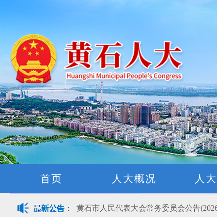
首页
人大概况
人大
黄石市人民代表大会常务委员会公告(2026
关于征集立法工作规划（2027年—2031