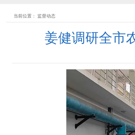
黄石市人民代表大会常务委员会公告(2026
当前位置： 监督动态
关于征集立法工作规划（2027年—2031
姜健调研全市
关于征求《黄石市停车场建设管理条例 
公开征集“扩大内需大力提振消费”社会
黄石市人民代表大会常务委员会公告 202
黄石市人民代表大会常务委员会公告 202