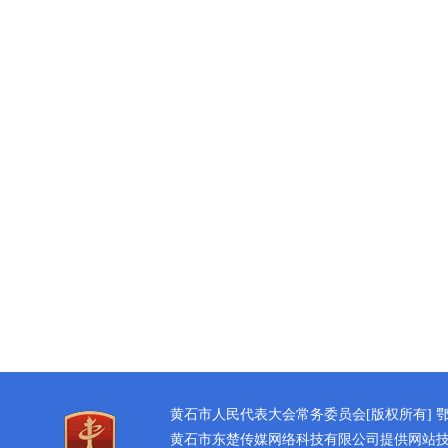
公开征集“扩大内需大力提振消费”社会
黄石市人民代表大会常务委员会公告 202
黄石市人民代表大会常务委员会公告 202
黄石市人民代表大会常务委员会[版权所有]
鄂
黄石市东楚传媒网络科技有限公司提供网站