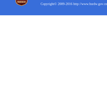
Copyright© 2009-2016 http://www.hsrdw.gov.cn 