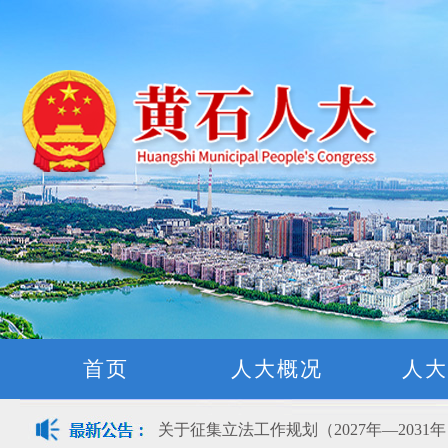
首页
人大概况
人大
黄石市人民代表大会常务委员会公告(2026
关于征集立法工作规划（2027年—2031